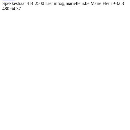
Spekkestraat 4
B-2500 Lier
info@mariefleur.be
Marie Fleur
+32 3
480 64 37