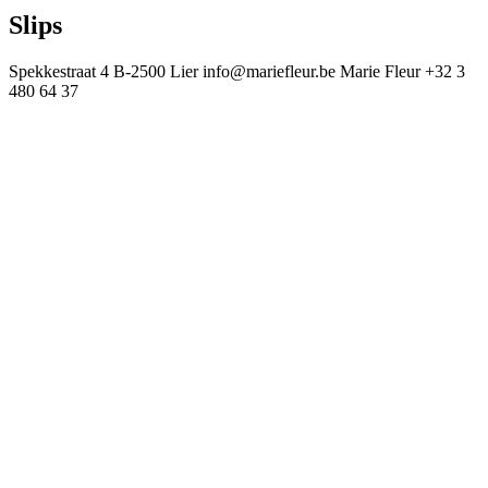
Slips
Spekkestraat 4
B-2500 Lier
info@mariefleur.be
Marie Fleur
+32 3
480 64 37